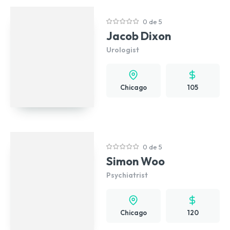
0 de 5
Jacob Dixon
Urologist
Chicago
105
0 de 5
Simon Woo
Psychiatrist
Chicago
120