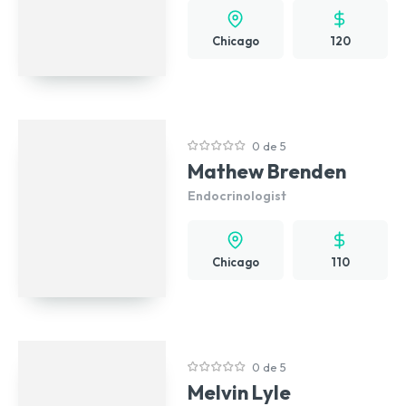
Chicago
120
0 de 5
Mathew Brenden
Endocrinologist
Chicago
110
0 de 5
Melvin Lyle