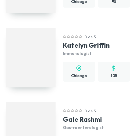
Chicago
95
0 de 5
Katelyn Griffin
Immunologist
Chicago
105
0 de 5
Gale Rashmi
Gastroenterologist