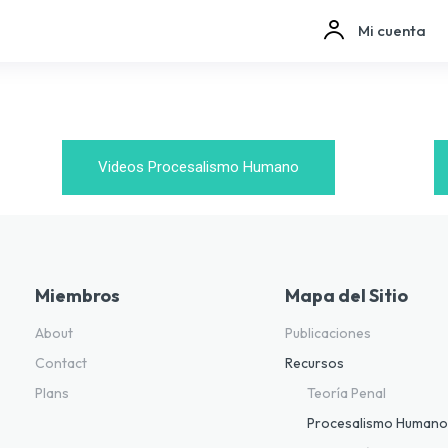
Mi cuenta
Videos Procesalismo Humano
Miembros
Mapa del Sitio
About
Publicaciones
Contact
Recursos
Plans
Teoría Penal
Procesalismo Human