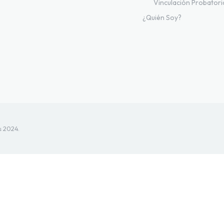
Vinculación Probatori
¿Quién Soy?
s 2024.