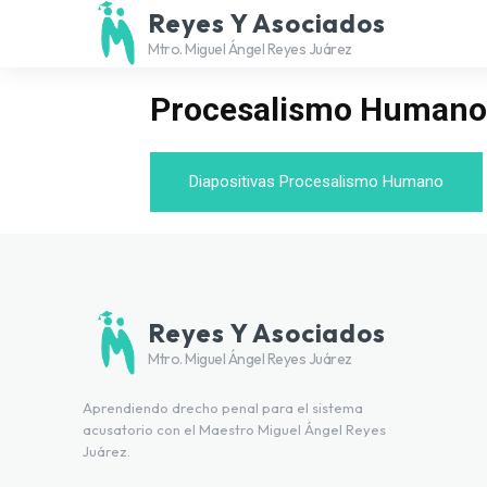
Reyes Y Asociados
Mtro. Miguel Ángel Reyes Juárez
Procesalismo Humano
Diapositivas Procesalismo Humano
Reyes Y Asociados
Mtro. Miguel Ángel Reyes Juárez
Aprendiendo drecho penal para el sistema
acusatorio con el Maestro Miguel Ángel Reyes
Juárez.