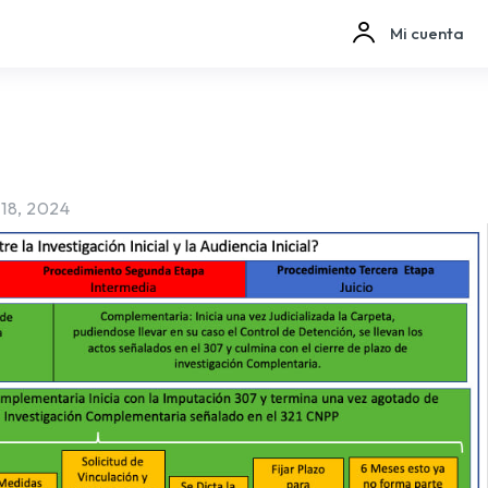
Mi cuenta
 18, 2024