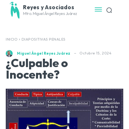
Reyes y Asociados
Mtro. Miguel Ángel Reyes Juárez
INICIO
DIAPOSITIVAS PENALES
Octubre 15, 2024
Miguel Ángel Reyes Juárez
¿Culpable o
Inocente?