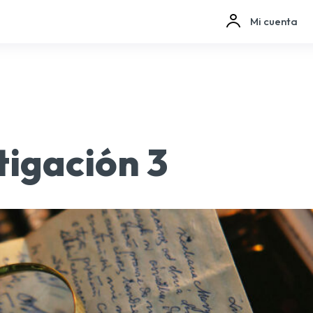
Mi cuenta
tigación 3