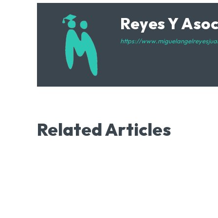
Reyes Y Aso
https://www.miguelangelreyesjua
Related Articles