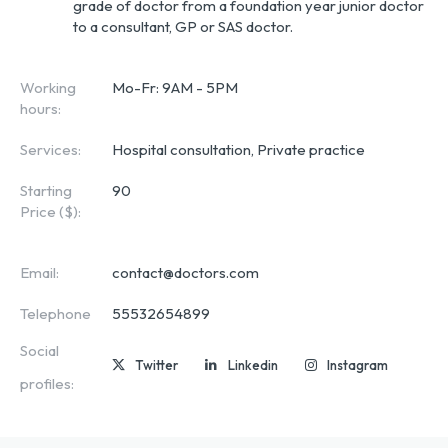
grade of doctor from a foundation year junior doctor 
to a consultant, GP or SAS doctor.
Working
Mo-Fr: 9AM - 5PM
hours:
Services:
Hospital consultation, Private practice
Starting
90
Price ($):
Email:
contact@doctors.com
Telephone
55532654899
Social
Twitter
Linkedin
Instagram
profiles: