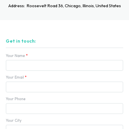
Address:
Roosevelt Road 36, Chicago, Illinois, United States
Get in touch:
Your Name
*
Your Email
*
Your Phone
Your City