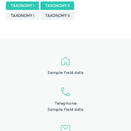
TAXONOMY I
TAXONOMY II
TAXONOMY I
TAXONOMY II
Sample field data
Telephone:
Sample field data