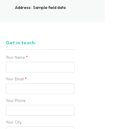
Address:
Sample field data
Get in touch:
Your Name
*
Your Email
*
Your Phone
Your City