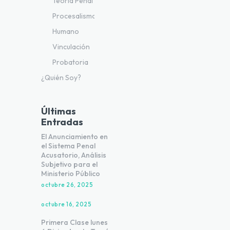
Teoría Penal
Procesalismo
Humano
Vinculación
Probatoria
¿Quién Soy?
Últimas
Entradas
El Anunciamiento en
el Sistema Penal
Acusatorio, Análisis
Subjetivo para el
Ministerio Público
octubre 26, 2025
octubre 16, 2025
Primera Clase lunes