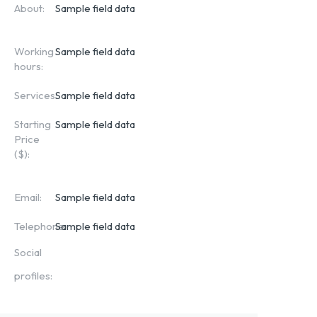
About:
Sample field data
Working
Sample field data
hours:
Services:
Sample field data
Starting
Sample field data
Price
($):
Email:
Sample field data
Telephone
Sample field data
Social
profiles: