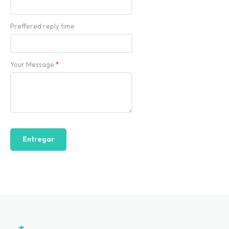
Preffered reply time
Your Message
*
Entregar